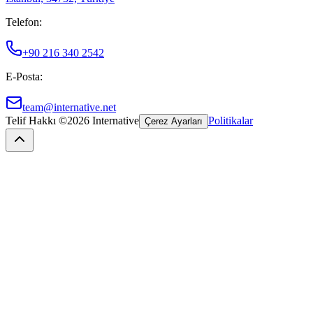
Telefon
:
+90 216 340 2542
E-Posta
:
team@internative.net
Telif Hakkı ©
2026
Internative
Politikalar
Çerez Ayarları