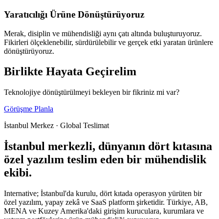
Yaratıcılığı Ürüne Dönüştürüyoruz
Merak, disiplin ve mühendisliği aynı çatı altında buluşturuyoruz.
Fikirleri ölçeklenebilir, sürdürülebilir ve gerçek etki yaratan ürünlere
dönüştürüyoruz.
Birlikte Hayata Geçirelim
Teknolojiye dönüştürülmeyi bekleyen bir fikriniz mi var?
Görüşme Planla
İstanbul Merkez · Global Teslimat
İstanbul merkezli, dünyanın dört kıtasına
özel yazılım teslim eden bir mühendislik
ekibi.
Internative; İstanbul'da kurulu, dört kıtada operasyon yürüten bir
özel yazılım, yapay zekâ ve SaaS platform şirketidir. Türkiye, AB,
MENA ve Kuzey Amerika'daki girişim kuruculara, kurumlara ve