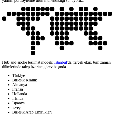
yatırım portföylerine ürün mühendisliği sunuyoruz.
Hub-and-spoke teslimat modeli:
İstanbul
'da gerçek ekip, tüm zaman
dilimlerinde talep üzerine görev başında.
Türkiye
Birleşik Krallık
Almanya
Fransa
Hollanda
İrlanda
İspanya
İsveç
Birleşik Arap Emirlikleri