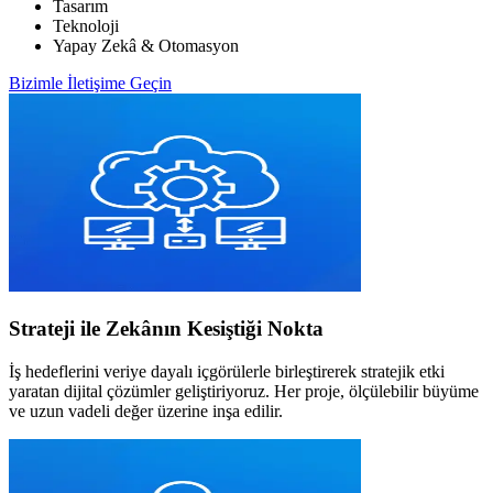
Tasarım
Teknoloji
Yapay Zekâ & Otomasyon
Bizimle İletişime Geçin
Strateji ile Zekânın Kesiştiği Nokta
İş hedeflerini veriye dayalı içgörülerle birleştirerek stratejik etki
yaratan dijital çözümler geliştiriyoruz. Her proje, ölçülebilir büyüme
ve uzun vadeli değer üzerine inşa edilir.