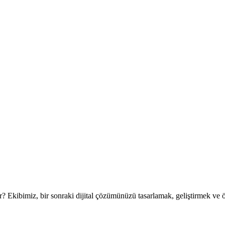
r? Ekibimiz, bir sonraki dijital çözümünüzü tasarlamak, geliştirmek ve ö