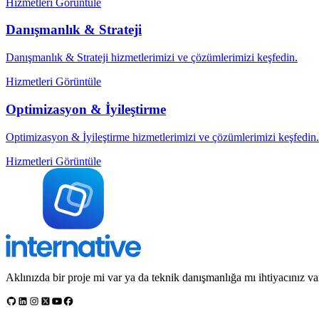
Hizmetleri Görüntüle
Danışmanlık & Strateji
Danışmanlık & Strateji hizmetlerimizi ve çözümlerimizi keşfedin.
Hizmetleri Görüntüle
Optimizasyon & İyileştirme
Optimizasyon & İyileştirme hizmetlerimizi ve çözümlerimizi keşfedin.
Hizmetleri Görüntüle
Aklınızda bir proje mi var ya da teknik danışmanlığa mı ihtiyacınız va