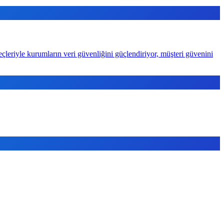
eçleriyle kurumların veri güvenliğini güçlendiriyor, müşteri güvenini