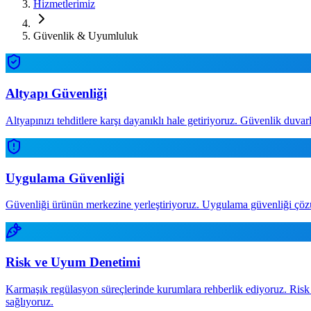
Hizmetlerimiz
Güvenlik & Uyumluluk
Altyapı Güvenliği
Altyapınızı tehditlere karşı dayanıklı hale getiriyoruz. Güvenlik duvarl
Uygulama Güvenliği
Güvenliği ürünün merkezine yerleştiriyoruz. Uygulama güvenliği çözüml
Risk ve Uyum Denetimi
Karmaşık regülasyon süreçlerinde kurumlara rehberlik ediyoruz. Risk v
sağlıyoruz.