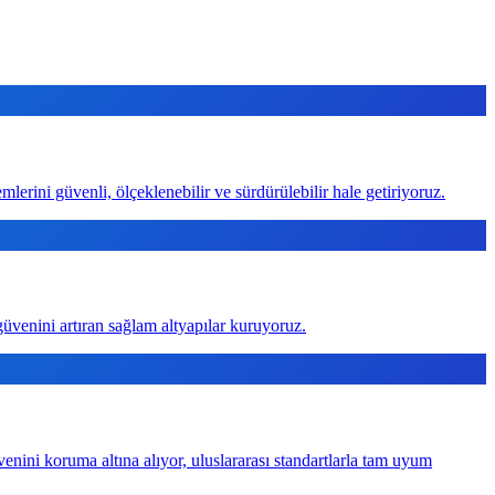
mlerini güvenli, ölçeklenebilir ve sürdürülebilir hale getiriyoruz.
üvenini artıran sağlam altyapılar kuruyoruz.
nini koruma altına alıyor, uluslararası standartlarla tam uyum