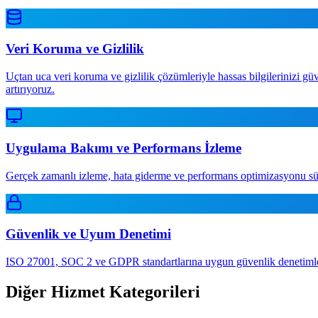
Veri Koruma ve Gizlilik
Uçtan uca veri koruma ve gizlilik çözümleriyle hassas bilgilerinizi gü
artırıyoruz.
Uygulama Bakımı ve Performans İzleme
Gerçek zamanlı izleme, hata giderme ve performans optimizasyonu süreç
Güvenlik ve Uyum Denetimi
ISO 27001, SOC 2 ve GDPR standartlarına uygun güvenlik denetimleriyl
Diğer Hizmet Kategorileri